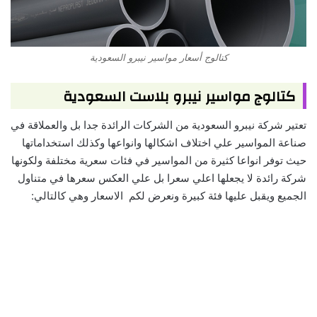
كتالوج أسعار مواسير نيبرو السعودية
كتالوج مواسير نيبرو بلاست السعودية
تعتير شركة نيبرو السعودية من الشركات الرائدة جدا بل والعملاقة في
صناعة المواسير علي اختلاف اشكالها وانواعها وكذلك استخداماتها
حيث توفر انواعا كثيرة من المواسير في فئات سعرية مختلفة ولكونها
شركة رائدة لا يجعلها اعلي سعرا بل علي العكس سعرها في متناول
الجميع ويقبل عليها فئة كبيرة ونعرض لكم الاسعار وهي كالتالي: