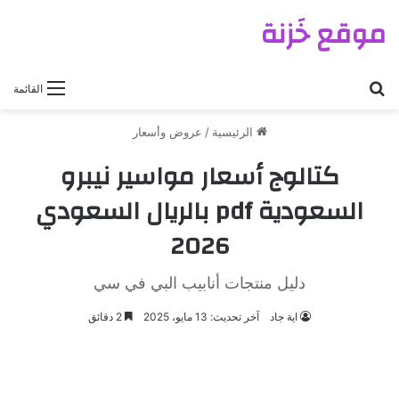
موقع خَزنة
بحث عن
القائمة
الرئيسية
/
عروض وأسعار
كتالوج أسعار مواسير نيبرو
السعودية pdf بالريال السعودي
2026
دليل منتجات أنابيب البي في سي
اية جاد
آخر تحديث: 13 مايو، 2025
2 دقائق