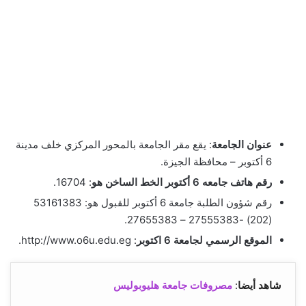
عنوان الجامعة
: يقع مقر الجامعة بالمحور المركزي خلف مدينة
6 أكتوبر – محافظة الجيزة.
رقم هاتف جامعه 6 أكتوبر الخط الساخن هو
: 16704.
رقم شؤون الطلبة جامعة 6 أكتوبر للقبول هو: 53161383
(202) -27555383 – 27655383.
الموقع الرسمي لجامعة 6 ا
كتوبر
: http://www.o6u.edu.eg.
شاهد أيضا
:
مصروفات جامعة هليوبوليس