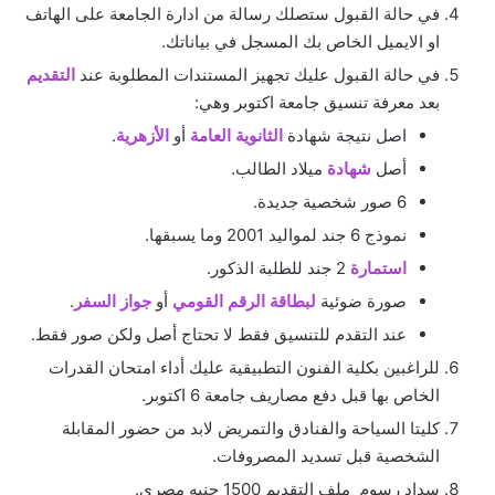
في حالة القبول ستصلك رسالة من ادارة الجامعة على الهاتف
او الايميل الخاص بك المسجل في بياناتك.
في حالة القبول عليك تجهيز المستندات المطلوبة عند
التقديم
بعد معرفة تنسيق جامعة اكتوبر وهي:
اصل نتيجة شهادة
الثانوية العامة
أو
الأزهرية
.
أصل
شهادة
ميلاد الطالب.
6 صور شخصية جديدة.
نموذج 6 جند لمواليد 2001 وما يسبقها.
استمارة
2 جند للطلبة الذكور.
صورة ضوئية
لبطاقة الرقم القومي
أو
جواز السفر
.
عند التقدم للتنسيق فقط لا تحتاج أصل ولكن صور فقط.
للراغبين بكلية الفنون التطبيقية عليك أداء امتحان القدرات
الخاص بها قبل دفع مصاريف جامعة 6 اكتوبر.
كليتا السياحة والفنادق والتمريض لابد من حضور المقابلة
الشخصية قبل تسديد المصروفات.
سداد رسوم ملف التقديم 1500 جنيه مصري.