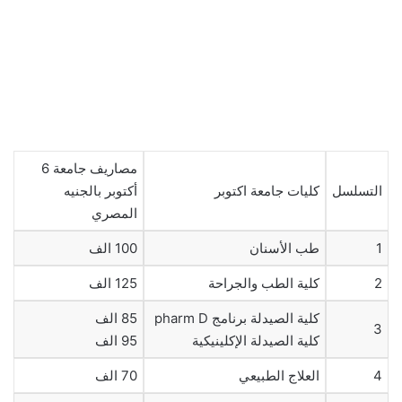
مصاريف جامعة 6
التسلسل
كليات جامعة اكتوبر
أكتوبر بالجنيه
المصري
1
طب الأسنان
100 الف
2
كلية الطب والجراحة
125 الف
كلية الصيدلة برنامج pharm D
85 الف
3
كلية الصيدلة الإكلينيكية
95 الف
4
العلاج الطبيعي
70 الف