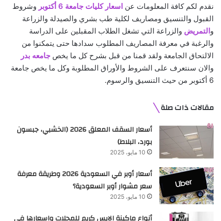
نقدم لكم كافة المعلومات عن
اسعار كليات جامعة 6 أكتوبر
وشروط
القبول والتنسيق ومصاريف لكلية طب بشري والصيدلة والزراعة
و
التمريض
والزراعة التي تشغل الطلاب المقبلين على الدراسة
والرغبة في معرفة المصاريف المطلوب سدادها حتى يتمكنوا من
الالتحاق الجامعة ولقد قمنا من قبل بشرح كل ما يخص
جامعه بدر
والان سنتعرف على الشروط والأوراق المطلوبة وكل ما يخص جامعة
6 أكتوبر من حيث التنسيق والرسوم.
مقالات ذات صلة
أسعار السقف المعلق 2026 (الخشبي، جبسون
بورد، البلاط)
10 مايو، 2025
أسعار أوبر في السعودية 2026 وطريقة معرفة
سعر مشوار أوبر السعودية؟
10 مايو، 2025
أنواع ماكينة الايس كريم للمحلات واسعارها فى