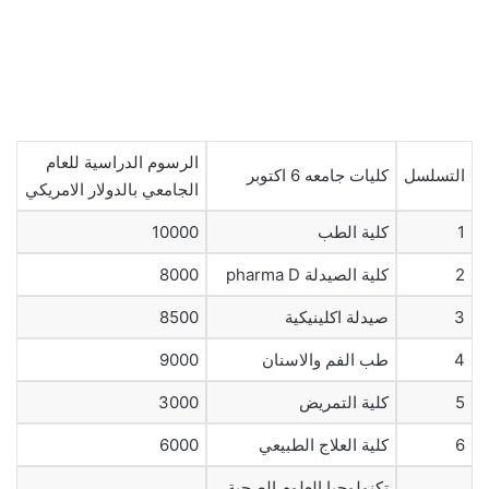
الرسوم الدراسية للعام
التسلسل
كليات جامعه 6 اكتوبر
الجامعي بالدولار الامريكي
1
كلية الطب
10000
2
كلية الصيدلة pharma D
8000
3
صيدلة اكلينيكية
8500
4
طب الفم والاسنان
9000
5
كلية التمريض
3000
6
كلية العلاج الطبيعي
6000
تكنولوجيا العلوم الصحية