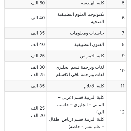
5
كلية الهندسة
60 الف
تكنولوجيا العلوم التطبيقية
6
40 الف
الصحية
7
حاسبات ومعلومات
35 الف
8
الفنون التطبيقية
40 الف
9
كلية التمريض
25 الف
لغات وترجمة قسم انجليزي
30 الف
10
لغات وترجمة باقي الاقسام
25 الف
11
كلية الاعلام
35 الف
كلية التربية قسم (عربي –
الماني – انجليزي – حاسب
25 الف
12
الي)
20 الف
كلية التربية قسم (رياض اطفال
– علم نفس- خاصة)