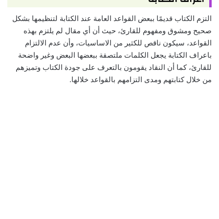
التزم الكتاب قديمًا ببعض القواعد العامة عند الكتابة لتنظيمها بشكل
صحيح ومشوق ومفهوم للقارئ، حيث أن أي مقال لم يلتزم بهذه
القواعد، سيكون ناقص للكثير من الاساسيات، وأن عدم الالتزام
باعراف الكتابة يجعل الكلمات ملتصقة ببعضها البعض وغير واضحة
للقارئ، كما أن النقاد يقومون بالتعرف على جودة الكتاب وتميزهم
من خلال كتابتهم ومدى التزامهم بالقواعد خلالها.