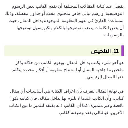
يفضل عند كتابة المقالات المختلفة أن يقدم الكاتب بعض الرسوم
التوضيحية أو رسم بياني خاص بمحتوى محدد أو جداول مفصلة، وذلك
لمساعدة القارئ في تفهم المعلومة الموجودة بداخل المقال، حيث
أن بعض الكلمات يصعب توضيحها بالكلام ولكن يسهل توضيحها
بالرسومات.
11. التلخيص
هو أخر شيء يكتب بداخل المقال، ويقوم الكاتب من خلاله بذكر
ملخص ما جاء به المقال أو استنتاج معلومة أو أفكار محددة يتكلم
عنها المقال الرئيسي.
في نهاية المقال نتعرف بأن اعراف الكتابة هي أساسيات أي مقال
كتابي، وأن الكاتب عندما لا يلتزم بها بداخل مقاله، فأن كتابته تكون
ناقصة وغير متميزة، كما أن الكاتب ذاته يفتقد للتميز ما بين الكتاب
الآخرين، فبالتالي يفقد وظيفته ككاتب.