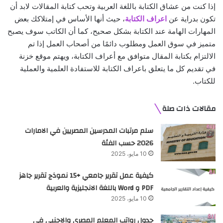
إذا كنت من عشاق الكتابة باللغة العربية وتحب كتابة المقالات لابد أن
تكون بدراية عن
اعراف الكتابة
، حيث أنها الأساس في إمتلاكك بعض
المهارات الهامة عند الكتابة بشكل صحيح، كما أن الكاتب سوف يصبح
متميز في سوق العمل ومطلوب دائمًا من أصحاب العمل إذا تم
الالتزام بكتابة المقال متوافق مع أعراف الكتابة، ويهتم موقع خزنة
في تقديم كل ما يتعلق باعراف الكتابة للاستفادة العلمية والعملية
للكتاب.
مقالات ذات صلة
سلم مرتبات المدرسين المصريين في الامارات
2026 حسب الفئة
10 مايو، 2025
كيفية عمل تقرير جامعي +15 نموذج تقرير جاهز
PDF و Word باللغة الانجليزية والعربية
10 مايو، 2025
جدول رواتب المعلم المصري والاجنبي في