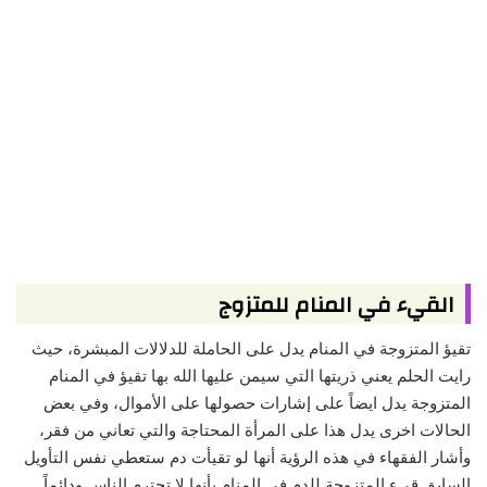
القيء في المنام للمتزوج
تقيؤ المتزوجة في المنام يدل على الحاملة للدلالات المبشرة، حيث
رايت الحلم يعني ذريتها التي سيمن عليها الله بها تقيؤ في المنام
المتزوجة يدل ايضاً على إشارات حصولها على الأموال، وفي بعض
الحالات اخرى يدل هذا على المرأة المحتاجة والتي تعاني من فقر،
وأشار الفقهاء في هذه الرؤية أنها لو تقيأت دم ستعطي نفس التأويل
السابق قيء المتزوجة للدم في المنام بأنها لا تحترم الناس ودائماً