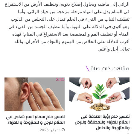
الرائي إلى ماضيه ويحاول إصلاح ذنوبه، وتنظيف الأرض من الاستفراغ
في المنام يدل على انتهاء مرحلة مزعجة من حياة الرائي، وأما
تنظيف الثياب من القيء في الحلم فيدل على التخلص من الذنوب
وهو أقوى في الدلالة على التوبة، وأما تنظيف الجسد من القيء في
المنام أو تنظيف الفم والمضمضة بعد الاستفراغ في المنام؛ فهذه
أقرب للدلالة على الخلاص من الهموم والنجاة من الأحزان، والله
تعالى أجل وأعلم.
مقالات ذات صلة
تفسير حلم رؤية الصدقة فى
تفسير حلم سماع اسم شخص في
المنام للعزباء وللمطلقة وللرجل
المنام للرجل و للمتزوجة و للعزباء
وللمتزوجة وللحامل
11 مايو، 2025