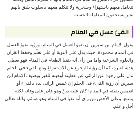
تتعامل معهم باستهزاء وسخرية ولا تتكلم معهم بأسلوب يليق بأنهم
بشر يستحقون المعاملة الحسنة.
القئ عسل في المنام
يقول الإمام ابن سيرين أن تقيؤ العسل في المنام، ورؤية تقيؤ العسل
في المنام محمودة، حيث يدل على التوبة أو على تعلّم وحفظ القرآن
والعلوم الشرعية وأما من رأى أنه يتقيأ الطعام في المنام فهو يعطي
هدية لغيره، كما أن رؤية الرجوع عن الاستفراغ وبلع القيء في الحلم
تدل على رجوع عن الرائي عن عطيته أوهبته للغير ويضيف الإمام ابن
سيرين أن رؤية القيء في الحلم إن غمس الرائي يده بالقيء أو
انغمس بقيئه في المنام؛ كان عليه دينٌ وهو قادر على وفائه لكنه
يمتنع، وعلى الأخص من رأى أنه تقيأ في المنام وهو صائم، والله تعالى
أجل وأعلم.