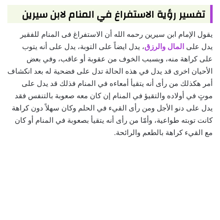
تفسير رؤية الاستفراغ في المنام لابن سيرين
يقول الإمام ابن سيرين رحمه الله أن الاستفراغ فى المنام للفقير
يدل على
المال والرزق
، يدل ايضاً على التوبة، يدل على أنه يتوب
على كراهة منه، وبسبب الخوف من عقوبة أو عاقب، وفي بعض
الأحيان اخرى قد يدل في هذه الحالة تدل على فضحية له بعد انكشاف
أمر هكذلك من رأى أنه يتقيأ أمعاءه في المنام فذلك قد يدل على
موتٍ في أولاده والتقيؤ في المنام إن كان معه صعوبة بالتنفس فقد
يدل على دنو الأجل ومن رأى القيء في الحلم وكان سهلاً دون كراهة
كانت توبته طواعية، وأمّا من رأى أنه يتقيأ بصعوبة في المنام أو كان
مع القيء كراهة بالطعم والرائحة.