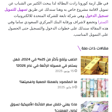
في ظل ازمة كورونا زادت البطالة لذا يبحث الكثير من الشباب عن
تمويل لاقامة مشروع خاص به وهنا سندلك عن طريق
تسهيل للتمويل
تسجيل الدخول
وهي شركة تابعة للشركة المتحدة للالكترونيات
اكسترا
وتخضع لاشراف ورقابة البنك المركزي السعودي ساما وفي
هذه المقالة سندلك على خطوات الدخول والتسجيل حتى الحصول
على التمويل المناسب.
مقالات ذات صلة
الذهب يرتفع بأكثر من 25% في 2024، فهل
يستمر في مسيرته الرائعة في عام 2026؟
15 يونيو، 2025
ما المقصود بالعملة الصعبة واهميتها؟
9 مايو، 2025
ماذا يعني خفض سعر الفائدة الأمريكية لسوق
تداول العملات؟