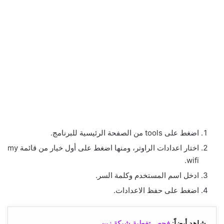
اضغط على tools من الصفحة الرئيسية للبرنامج.
اختار اعدادات الراوتر، ومنها اضغط على أول خيار من قائمة my
wifi.
ادخل اسم المستخدم وكلمة السر.
اضغط على حفظ الاعدادات.
شاهد أيضاً
:
فحص تغطية شبكة زين