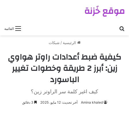
موقع خَزنة
بحث عن
القائمة
الرئيسية
/
شبكات
كيفية ضبط أعدادات راوتر هواوي
زين: أبرز 2 طريقة وخطوات تغيير
الباسورد
كيف اغير كلمة سر الراوتر زين؟
Amina khaled
آخر تحديث: 12 مايو، 2025
3 دقائق