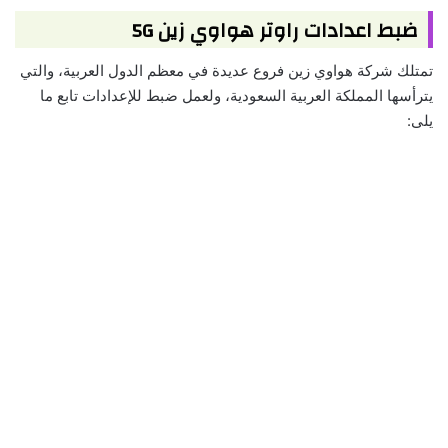
ضبط اعدادات راوتر هواوي زين 5G
تمتلك شركة هواوي زين فروع عديدة في معظم الدول العربية، والتي
يترأسها المملكة العربية السعودية، ولعمل ضبط للإعدادات تابع ما
يلى: