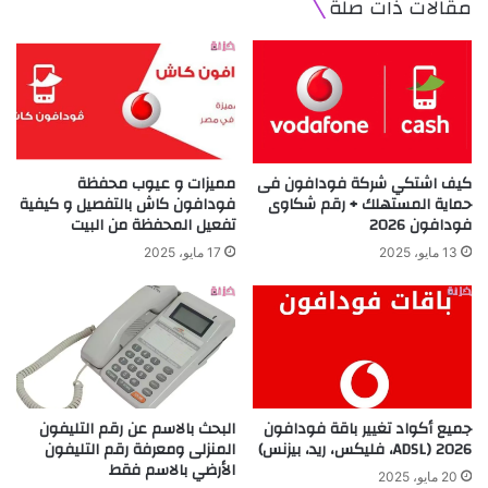
مقالات ذات صلة
كيف اشتكي شركة فودافون فى
مميزات و عيوب محفظة
حماية المستهلك + رقم شكاوى
فودافون كاش بالتفصيل و كيفية
فودافون 2026
تفعيل المحفظة من البيت
13 مايو، 2025
17 مايو، 2025
جميع أكواد تغيير باقة فودافون
البحث بالاسم عن رقم التليفون
2026 (ADSL، فليكس، ريد، بيزنس)
المنزلى ومعرفة رقم التليفون
الأرضي بالاسم فقط
20 مايو، 2025