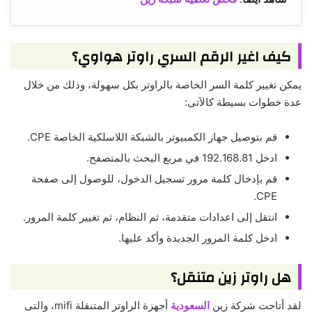
كيف اغير الرقم السري راوتر هواوي؟
يمكن تغيير كلمة السر الخاصة بالراوتر بكل سهولة، وذلك من خلال
عدة خطوات بسيطة كالآتى:
قم بتوصيل جهاز الكمبيوتر بالشبكة اللاسلكية الخاصة CPE.
ادخل 192.168.81 في مربع البحث بالمتصفح.
قم بإدخال كلمة مرور تسجيل الدخول، للوصول إلى صفحة
CPE.
انتقل إلى اعدادات متقدمة، ثم النظام، ثم تغيير كلمة المرور.
ادخل كلمة المرور الجديدة وأكد عليها.
هل راوتر زين متنقل؟
لقد أتاحت شركة زين
السعودية
أجهزة الراوتر المتنقلة mifi، والتى