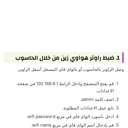
1. ضبط راوتر هواوي زين من خلال الحاسوب
وصل الراوتر بالحاسوب أو بالواى فاى المسجل أسفل الراوتر.
قم بفتح المتصفح وادخل الرابط 192.168.8.1 في صفحة
الاعدادات.
اضف كلمة admin.
تابع عمل الاعدادات المطلوبة.
ادخل باسورد الواى فاى في مربع wifi password.
قم بإدخال اسم الواى فاى في مربع wifi name.