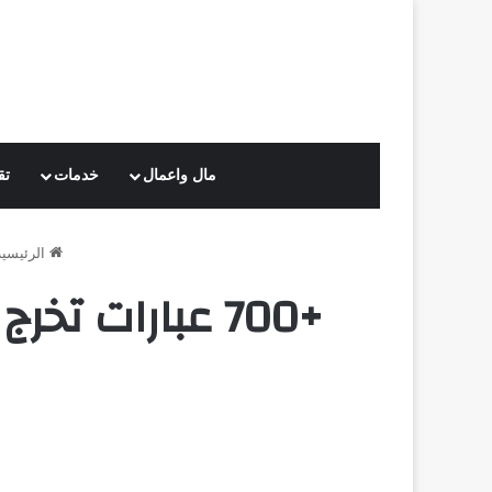
مال واعمال
خدمات
تق
الرئيسية