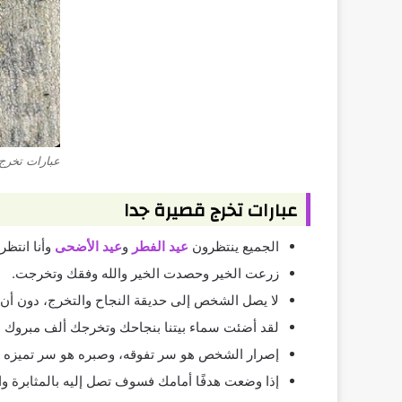
عبارات تخرج
عبارات تخرج قصيرة جدا
الجميع ينتظرون
عيد الفطر
و
عيد الأضحى
وأنا انتظر
زرعت الخير وحصدت الخير والله وفقك وتخرجت.
لا يصل الشخص إلى حديقة النجاح والتخرج، دون أن
لقد أضئت سماء بيتنا بنجاحك وتخرجك ألف مبروك ا
إصرار الشخص هو سر تفوقه، وصبره هو سر تميزه و
إذا وضعت هدفًا أمامك فسوف تصل إليه بالمثابرة والج