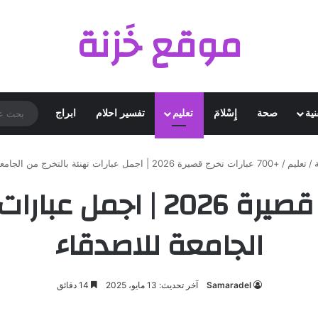
موقع خَزنة
نية
صحة
إِسْلامَ
تعليم
تفسير احلام
ابراج
/
تعليم
/
+700 عبارات تخرج قصيرة 2026 | اجمل عبارات تهنئة بالتخرج من الجامعة للاصدقاء
+700 عبارات تخرج قصيرة 026
الجامعة للاصدقاء
Samaradel
آخر تحديث: 13 مايو، 2025
14 دقائق