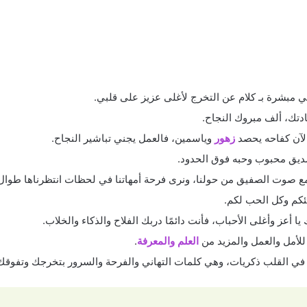
ني مبشرة بـ كلام عن التخرج لأغلى عزيز على قلبي.
ادتك، ألف مبروك النجاح.
الآن كفاحه يحصد
زهور
وياسمين، فالعمل يجني تباشير النجاح.
صديق محبوب وحبه فوق الحدود.
ع صوت الصفيق من حولنا، ونرى فرحة أمهاتنا في لحظات انتظرناها طوال سن
ئكم وكل الحب لكم.
يا أعز وأغلى الأحباب، فأنت دائمًا دربك الفلاح والذكاء والخلاب.
 للأمل والعمل والمزيد من
العلم والمعرفة
.
 في القلب ذكريات، وهي كلمات التهاني والفرحة والسرور بتخرجك وتفوقك