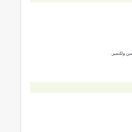
ن وللتميز.