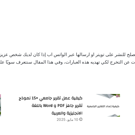
صلح للنشر على تويتر او ارسالها عبر الواتس اب إذا كان لديك شخص عزيز ع
رات عن التخرج لكي تهديه هذه العبارات، وفي هذا المقال سنتعرف سويًا 
كيفية عمل تقرير جامعي +15 نموذج
تقرير جاهز PDF و Word باللغة
الانجليزية والعربية
10 مايو، 2025