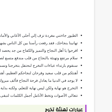
الطيور جاءتني مغردة تزف إلي أحلى الأغاني والأما
تهانينا بنجاحك، فقد رفعت رأسنا بين كل الناس بشه
افرحوا يا أهل النجاح والتميز والكفاح من جد يحصد 
سلام مرتفع وتهنئة بالنجاح من قلب مندفع متسع ل
سنقوم بارتداء عباءات التخرج لنحتفل بتخرجنا ونسم
أهنئكم من قلب سعيد وفرحان لنجاحكم العظيم، أهن
لا يوجد في الدنيا ما يعادل فرحة النجاح فألف مبروك 
التخرج هو نهاية ولكن ليس نهاية للتعلم، ولكنه بداية
تتعالى الأصوات وتخط الأنامل أجمل الكلمات لتبقى
عبارات تهنئة تخرج