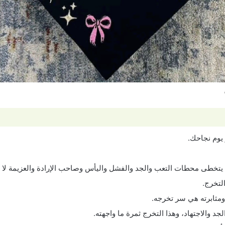
 يوم نجاحك.
 يتخطى محطات التعب والجد والفشل واليأس وصاحب الإرادة والعزيمة لا
لتخرج.
مثابرته هي سر تخرجه.
د والاجتهاد، وهذا التخرج ثمرة ما واجهته.