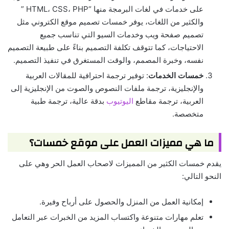
على خدمات في لغات البرمجة منها “HTML، CSS، PHP ”
والكثير من اللغات، يوفر خمسات تصميم موقع الكتروني مثل
تصميم صفحة ويب وخدمات السيو التي تناسب جميع
الاحتياجات، كما تتوقف تكلفة التصميم بناءً على طبيعة التصميم
نفسه، وخبرة المصمم، والوقت المستغرق في تنفيذ التصميم.
خمسات الخدمات
: توفير ترجمة احترافية للمقالات العربية
والإنجليزية، ترجمة ملفات النصوص والصوت من الإنجليزية إلى
العربية، ترجمة مقاطع
اليوتيوب
بدقة عالية، ترجمة طبية
متخصصة.
ما هي مميزات العمل على موقع خمسات؟
يقدم خمسات الكثير من المميزات لاصحاب العمل الحر وهي على
النحو التالي:
إمكانية العمل من المنزل والحصول على أرباح وفيرة.
تعلم مهارات متنوعة واكتساب المزيد من الخبرات عبر التعامل