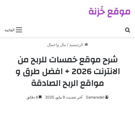
موقع خَزنة
بحث عن
القائمة
الرئيسية
/
مال واعمال
شرح موقع خمسات للربح من
الانترنت 2026 + افضل طرق و
مواقع الربح الصادقة
Samaradel
آخر تحديث: 9 مايو، 2025
6 دقائق