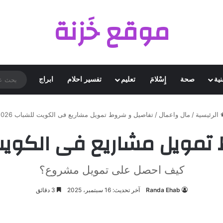
موقع خَزنة
نية
صحة
إِسْلامَ
تعليم
تفسير احلام
ابراج
الرئيسية
/
مال واعمال
/
تفاصيل و شروط تمويل مشاريع فى الكويت للشباب 2026
مويل مشاريع فى الكويت لل
كيف احصل على تمويل مشروع؟
Randa Ehab
آخر تحديث: 16 سبتمبر، 2025
3 دقائق