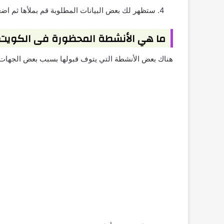
ستظهر لك بعض البيانات المطلوبة قم بملأها ثم اض
ما هي الأنشطة المحظورة فى الكويت
هناك بعض الأنشطة التي يتوف قبولها بسبب بعض الجهات ا