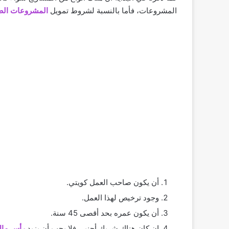
المشروعات، فأما بالنسبة لشروط تمويل
المشروعات الص
أن يكون صاحب العمل كويتي.
وجود ترخيص لهذا العمل.
أن يكون عمره بحد أقصى 45 سنة.
إن كان هناك شريك أجنبي فلا يجب أن يزيد
رأس مال