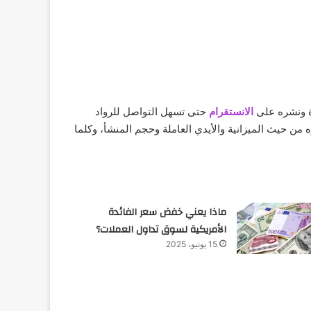
ة ونشره على
الانستقرام
حتى تسهل التواصل للرواد
ن حيث الميزانية والأيدي العاملة وحجم المنشأ، وكلما
ماذا يعني خفض سعر الفائدة
الأمريكية لسوق تداول العملات؟
15 يونيو، 2025