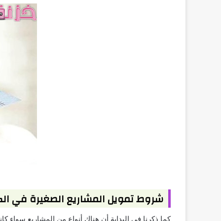
شروط تمويل المشاريع الصغيرة في ال
كما ذكرنا في البداية أن هناك أنواع من المشاريع سواء 