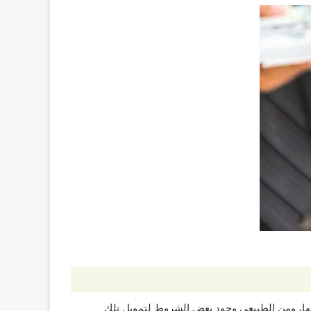
اتها، ومن الطبيعي وجود بعض الشروط لتمويل تلك