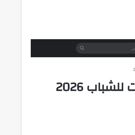
بحث
عن
شباب 2026