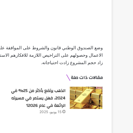
وضع الصندوق الوطني قانون والشروط على الموافقة عل
الاعمال وحصولهم على التراخيص اللازمة للافكارهم الاس
زاد حجم المشروع زادت احتياجاته.
مقالات ذات صلة
الذهب يرتفع بأكثر من 25% في
2024، فهل يستمر في مسيرته
الرائعة في عام 2026؟
15 يونيو، 2025