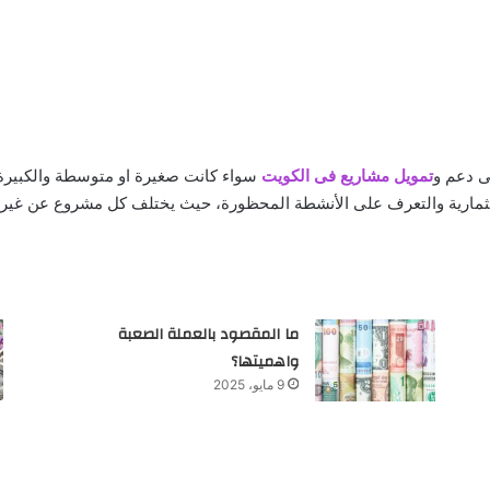
ى دعم و
تمويل مشاريع فى الكويت
سواء كانت صغيرة او متوسطة والكبير
تثمارية والتعرف على الأنشطة المحظورة، حيث يختلف كل مشروع عن غيره م
ما المقصود بالعملة الصعبة
واهميتها؟
9 مايو، 2025