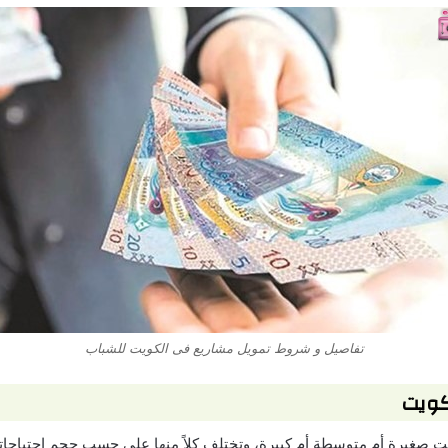
تفاصيل و شروط تمويل مشاريع فى الكويت للشباب
كويت
كانت صغيرة أم متوسطة أم كبيرة، وتختلف كلاً منها على حسب حجم احتياج