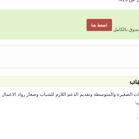
اضغط هنا
ندوق بالكامل
اب
 عام 2013 للاهتمام بالمشروعات الصغيرة والمتوسطة وتقديم الدعم اللازم للشباب وصغار روا
:
.