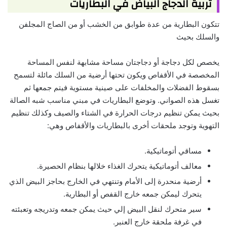
تربية الدجاج البياض في البطاريات
تتكون البطارية من عدة طوابق من الخشب أو من الصاج المجلفن
والسلك بحيث
يخصص لكل دجاجة أو دجاجتان مساحة مشابهة لنفس المساحة
المخصصة في الأقفاص ويكون تحتها أرضية من السلك مائلة لتسمح
بسقوط الفضلات والمخلفات على صينية مستوية فيتم جمعها ثم
تغسل هذه الصواني. وتوضع البطاريات في مبني مناسب شبه الصالة
بحيث يمكن تنظيم درجات الحرارة في الشتاء والصيف وكذلك تنظيم
التهوية وتوجد ملحقات أخرى بالبطاريات والأقفاص وهي:
مساقي أتوماتيكية.
معالف أتوماتيكية يتحرك الغذاء خلالها بنظام الحصيرة.
أرضية منحدرة إلى الأمام وتنتهي في الخارج بحاجز البيض الذي
يتحرك ليمكن جمعه خارج القفص أو البطارية.
سير متحرك لنقل البيض إلي حيث يمكن جمعه وتدريجه وتعبئته
في غرفة ملحقة خارج العنبر.