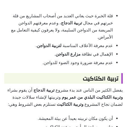
قلة الخبرة حيث يعاني العديد من أصحاب المشاريع من قلة
خبرتهم في مجال
تربية الدجاج
، وعدم معرفتهم الدواجن
المريضة من الدواجن السليمة، ولا يعرفون كيفية التعامل مع
الأمراض.
عدم معرفة الأعلاف المناسبة
لتربية الدواجن.
الإهمال في نظافة
مزارع الدواجن
.
عدم معرفة ضرورة وجود الضوء للدواجن.
تربية الكتاكيت
يفضل الكثير من الناس عند بدء مشروع
تربية الدجاج
أن يقوم بشراء
وتربية الكتاكيت
البلدي من عمر
يوم
وتربيتها لإنشاء سلالات جيدة
لضمان نجاح المشروع
وتربية الكتاكيت
تستلزم بعض الشروط وهي:
أن يكون مكان تربيته بعيداً عن بيئة المعيشة.
تناسب مساحة المأوى مع عدد الكتاكيت.