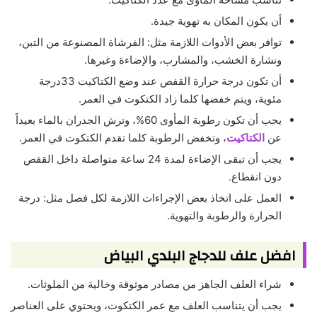
أن يكون المكان به تهوية جيدة.
توافر بعض الأدوات اللازمة مثل: الفرشاة المصنوعة من التبن،
ونشارة الخشب، والمشارب، والإضاءة وغيرها.
أن تكون درجة حرارة القفص عند وضع الكتاكيت 33درجة
مئوية، ويتم خفضها كلما زاد الكتكوت في العمر.
يجب أن تكون رطوبة المأوى 60%، وترش الجدران بالماء بعيداً
عن
الكتاكيت
، وتخفض الرطوبة كلما تقدم الكتكوت في العمر.
يجب أن تبقى الإضاءة لمدة 24 ساعة متواصلة داخل القفص
دون انقطاع.
العمل على اتخاذ بعض الإجراءات اللازمة لكل فصل مثل: درجة
الحرارة والرطوبة والتهوية.
افضل علف للدجاج البلدي البياض
شراء العلف الجاهز من مصادر موثوقة وخالية من الملوثات.
يجب أن يتناسب العلف مع عمر الكتكوت، ويحتوي على العناصر