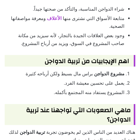
شراء الدواجن المناسبة، والتأكد من صحتها جيداً.
متابعة الأسواق التي نشترى منها
الأعلاف
ومعرفة مواصفاتها
الصحية.
وجود بعض العلاقات الجيدة بالتجار، لأنه سيزيد من مكانة
صاحب المشروع في السوق، ويزيد من أرباح المشروع.
اهم الإيجابيات من تربية الدواجن
مشروع الدواجن
براس مال بسيط ولكن أرباحه كثيرة
يعمل على تحسين معيشة الفرد.
المشروع يستفاد منه المجتمع بأكمله.
ماهي الصعوبات التي تواجهنا عند تربية
الدواجن؟
هناك العديد من الناس الذين لم يخوضون تجربة
تربية الدواجن
لذلك
قد تواجههم بعض الصعوبات منها: