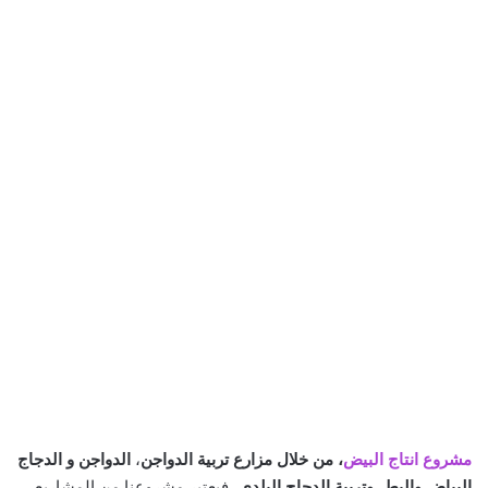
مشروع انتاج البيض
،
من خلال مزارع تربية الدواجن
،
الدواجن و الدجاج
البياض والبط
،
وتربية الدجاج البلدي
، فيعتبر مشروعنا من المشاريع