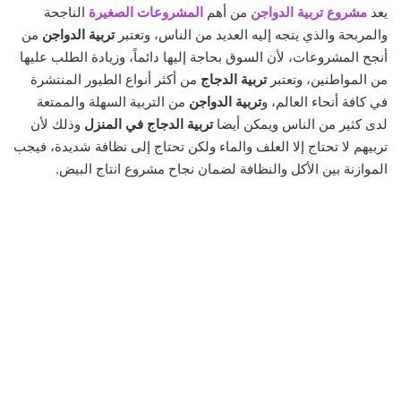
يعد
مشروع تربية الدواجن
من أهم
المشروعات الصغيرة
الناجحة
والمربحة والذي يتجه إليه العديد من الناس، وتعتبر
تربية الدواجن
من
أنجح المشروعات، لأن السوق بحاجة إليها دائماً، وزيادة الطلب عليها
من المواطنين، وتعتبر
تربية الدجاج
من أكثر أنواع الطيور المنتشرة
في كافة أنحاء العالم، و
تربية الدواجن
من التربية السهلة والممتعة
لدى كثير من الناس ويمكن أيضا
تربية الدجاج في المنزل
وذلك لأن
تربيهم لا تحتاج إلا العلف والماء ولكن تحتاج إلى نظافة شديدة، فيجب
الموازنة بين الأكل والنظافة لضمان نجاح مشروع انتاج البيض.