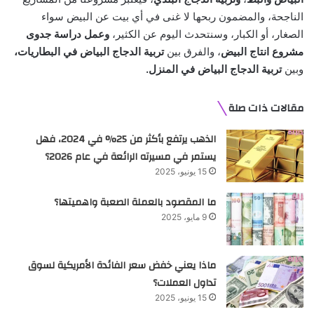
الناجحة، والمضمون ربحها لا غنى في أي بيت عن البيض سواء
الصغار، أو الكبار، وسنتحدث اليوم عن الكثير،
وعمل دراسة جدوى
مشروع انتاج البيض
، والفرق بين
تربية الدجاج البياض في البطاريات،
وبين
تربية الدجاج البياض في المنزل.
مقالات ذات صلة
الذهب يرتفع بأكثر من 25% في 2024، فهل
يستمر في مسيرته الرائعة في عام 2026؟
15 يونيو، 2025
ما المقصود بالعملة الصعبة واهميتها؟
9 مايو، 2025
ماذا يعني خفض سعر الفائدة الأمريكية لسوق
تداول العملات؟
15 يونيو، 2025