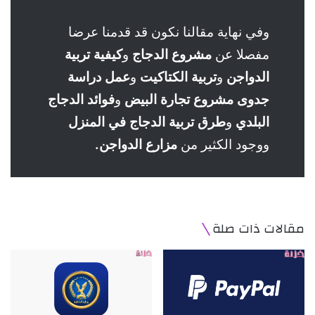
وفي نهاية مقالنا نكون قد قدمنا عرضا
مفصلا عن
مشروع الدجاج
و
كيفية تربية
الدواجن
و
تربية الكتاكيت
و
عمل دراسة
جدوى مشروع تجارة البيض
و
فوائد الدجاج
البلدي
و
طرق تربية الدجاج في المنزل
ووجود الكثير من
مزارع الدواجن.
مقالات ذات صلة