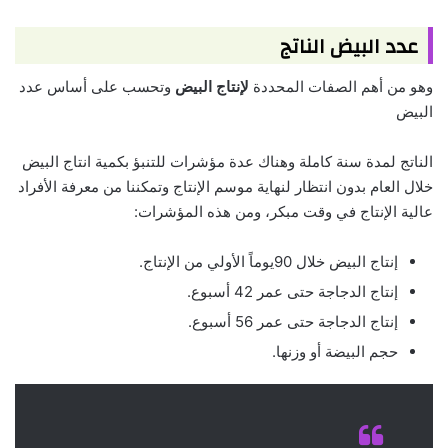
عدد البيض الناتج
وهو من أهم الصفات المحددة
لإنتاج البيض
وتحسب على أساس عدد
البيض
الناتج لمدة سنة كاملة وهناك عدة مؤشرات للتنبؤ بكمية انتاج البيض
خلال العام بدون انتظار لنهاية موسم الإنتاج وتمكننا من معرفة الأفراد
عالية الإنتاج في وقت مبكر، ومن هذه المؤشرات:
إنتاج البيض خلال 90يوماً الأولي من الإنتاج.
إنتاج الدجاجة حتى عمر 42 أسبوع.
إنتاج الدجاجة حتى عمر 56 أسبوع.
حجم البيضة أو وزنها.