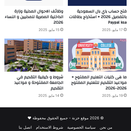
فتح حساب باي بال السعودية
وظائف الاحوال المدنية وزارة
بالتفصيل 2026 + استخراج بطاقات
الداخلية المصرية للمدنيين و النساء
2026
Paypal ksa
17 مايو، 2025
15 مايو، 2025
ما هى كليات التعليم المفتوح +
شروط و كيفية التقديم في
مواعيد التقديم للتعليم المفتوح
الجامعة المفتوحة و مواعيد
2026-2026
التقديم
19 مايو، 2025
14 مايو، 2025
© 2026 موقع خزنة - جميع الحقوق محفوظة ♥
من نحن
سياسة الخصوصية
شروط الاستخدام
اتصل بنا