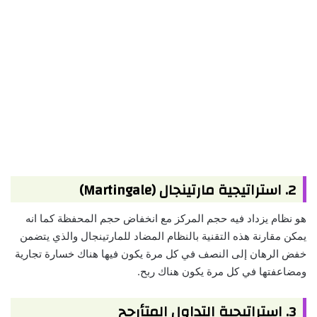
2. استراتيجية مارتينجال (Martingale)
هو نظام يزداد فيه حجم المركز مع انخفاض حجم المحفظة كما انه
يمكن مقارنة هذه التقنية بالنظام المضاد للمارتينجال والذي يتضمن
خفض الرهان إلى النصف في كل مرة يكون فيها هناك خسارة تجارية
ومضاعفتها في كل مرة يكون هناك ربح.
3. استراتيجية التداول المتأرجح