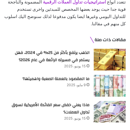
تتعدد انواع
استراتيجيات تداول العملات الرقمية
المضمونة والناجحة
قوية جدا حيث يوجد بعضها المخصص للمبدئين واخرى تستخدم
للتداول اليومي وغيرها ايضا يكون مدفوعا لذلك سنوضح اليك اسلوب
كل منهم في مقالنا.
مقالات ذات صلة
الذهب يرتفع بأكثر من 25% في 2024، فهل
يستمر في مسيرته الرائعة في عام 2026؟
15 يونيو، 2025
ما المقصود بالعملة الصعبة واهميتها؟
9 مايو، 2025
ماذا يعني خفض سعر الفائدة الأمريكية لسوق
تداول العملات؟
15 يونيو، 2025