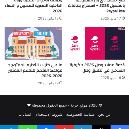
فتح حساب باي بال السعودية
وظائف الاحوال المدنية وزارة
بالتفصيل 2026 + استخراج بطاقات
الداخلية المصرية للمدنيين و النساء
2026
Paypal ksa
17 مايو، 2025
15 مايو، 2025
خدمة عملاء وصل 2026 + كيفية
ما هى كليات التعليم المفتوح +
التسجيل في تطبيق وصل
مواعيد التقديم للتعليم المفتوح
2026-2026
16 مايو، 2025
19 مايو، 2025
© 2026 موقع خزنة - جميع الحقوق محفوظة ♥
من نحن
سياسة الخصوصية
شروط الاستخدام
اتصل بنا