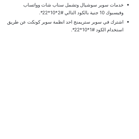
خدمات سوبر سوشيال وتشمل سناب شات وواتساب
وفيسبوك 10 جنية بالكود التالي #2*10*22*.
اشترك في سوبر ستريمنج احد انظمة سوبر كونكت عن طريق
استخدام الكود #1*10*22*.