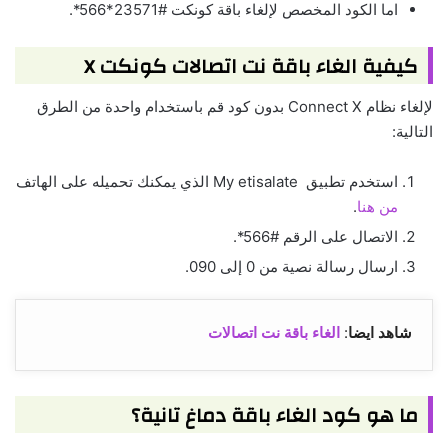
اما الكود المخصص لإلغاء باقة كونكت #23571*566*.
كيفية الغاء باقة نت اتصالات كونكت X
لإلغاء نظام Connect X بدون كود قم باستخدام واحدة من الطرق
التالية:
استخدم تطبيق My etisalate الذي يمكنك تحميله على الهاتف
من هنا
.
الاتصال على الرقم #566*.
ارسال رسالة نصية من 0 إلى 090.
شاهد ايضا
:
الغاء باقة نت اتصالات
ما هو كود الغاء باقة دماغ تانية؟