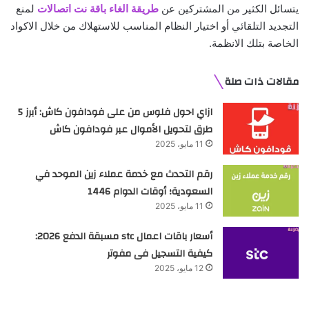
يتسائل الكثير من المشتركين عن
طريقة الغاء باقة نت اتصالات
لمنع
التجديد التلقائي أو اختيار النظام المناسب للاستهلاك من خلال الاكواد
الخاصة بتلك الانظمة.
مقالات ذات صلة
ازاي احول فلوس من على فودافون كاش: أبرز 5
طرق لتحويل الأموال عبر فودافون كاش
11 مايو، 2025
رقم التحدث مع خدمة عملاء زين الموحد في
السعودية؛ أوقات الدوام 1446
11 مايو، 2025
أسعار باقات اعمال stc مسبقة الدفع 2026:
كيفية التسجيل فى مفوتر
12 مايو، 2025