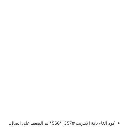
كود الغاء باقة الانترنت #1357*566* ثم الضغط على اتصال.