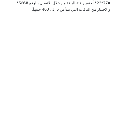
#77*22* أو تغيير فئة الباقة من خلال الاتصال بالرقم #566*
والاختيار من الباقات التي تبدأمن 5 إلى 400 جنيهاً.