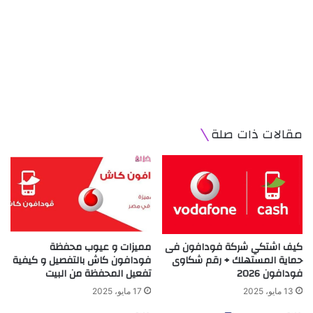
مقالات ذات صلة
كيف اشتكي شركة فودافون فى
مميزات و عيوب محفظة
حماية المستهلك + رقم شكاوى
فودافون كاش بالتفصيل و كيفية
فودافون 2026
تفعيل المحفظة من البيت
13 مايو، 2025
17 مايو، 2025