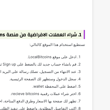
1. شراء العملات الافراضية من منصة LocalBitcoins
تستطيع استخدام هذا الموقع كالتالي:
ادخل على موقع LocalBitcoins.
قم بانشاء حساب جديد لك بالضغط على Sign up ثم كتابة البيانات الخاصة بك.
عند الانتهاء من التسجيل، تصلك رسالة على البريد 
سجل الدخول وستظهر لك الصفحة الرئيسية.
اضغط على المحفظة wallet.
اختر شراء عملات رقمية recieve bitcoins.
تظهر لك صفحة بها الاسعار وطرق الدفع المتاحة، اخت
اكتب التفاصيل المطلوبة، واضغط على تنفيذ الطلب