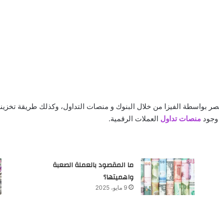
ر بواسطة الفيزا من خلال البنوك و منصات التداول، وكذلك طريقة تخزينه
 وجود
منصات تداول
العملات الرقمية.
ما المقصود بالعملة الصعبة
واهميتها؟
9 مايو، 2025