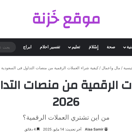
موقع خَزنة
نية
صحة
إِسْلامَ
تعليم
تفسير احلام
ابراج
يسية
/
مال واعمال
/
كيفية شراء العملات الرقمية من منصات التداول فى السعودية 2026
ات الرقمية من منصات التد
2026
من اين تشتري العملات الرقمية؟
Alaa Samir
آخر تحديث: 14 مايو، 2025
4 دقائق