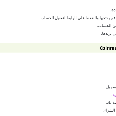
ل قم بفتحها والضغط على الرابط لتفعيل الحساب.
تسجيل.
ية
.
صة بك.
الشراء.