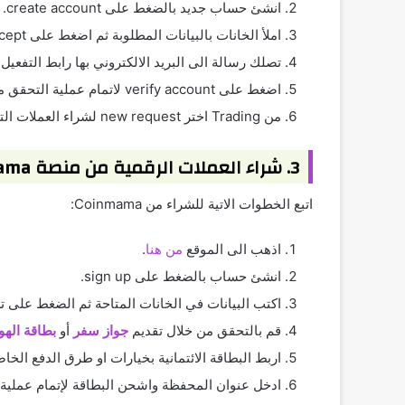
انشئ حساب جديد بالضغط على create account.
املأ الخانات بالبيانات المطلوبة ثم اضغط على accept.
تصلك رسالة الى البريد الالكتروني بها رابط التفعي
اضغط على verify account لاتمام عملية التحقق من الحساب.
من Trading اختر new request لشراء العملات التي تريدها.
3. شراء العملات الرقمية من منصة Coinmama
اتبع الخطوات الاتية للشراء من Coinmama:
اذهب الى الموقع
من هنا
.
انشئ حساب بالضغط على sign up.
اكتب البيانات في الخانات المتاحة ثم الضغط على 
قم بالتحقق من خلال تقديم
جواز سفر
أو
بطاقة الهو
اربط البطاقة الائتمانية بخيارات او طرق الدفع الخا
ادخل عنوان المحفظة واشحن البطاقة لإتمام عملية 