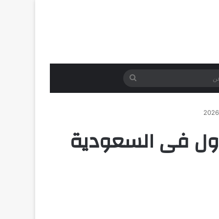
بحث
عن
اول فى السعودية