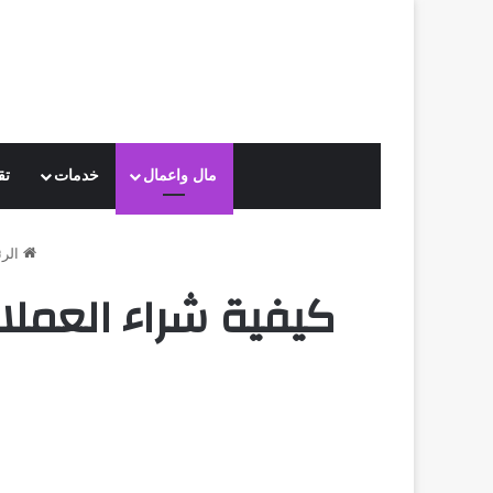
مال واعمال
خدمات
تق
الرئ
كيفية شراء العمل